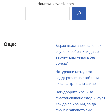
Намери в evardz.com
Още:
Бързо възстановяване при
счупени ребра: Как да се
върнем към живота без
болка?
Натурални методи за
поддържане на стабилни
нива на кръвната захар
Най-добрите храни за
възстановяване след инсулт:
Как да се храним, за да
върнем здравето си?