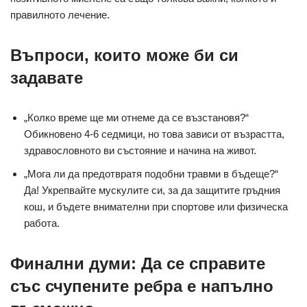
правилното лечение.
Въпроси, които може би си
задавате
„Колко време ще ми отнеме да се възстановя?“
Обикновено 4-6 седмици, но това зависи от възрастта,
здравословното ви състояние и начина на живот.
„Мога ли да предотвратя подобни травми в бъдеще?“
Да! Укрепвайте мускулите си, за да защитите гръдния
кош, и бъдете внимателни при спортове или физическа
работа.
Финални думи: Да се справите
със счупените ребра е напълно