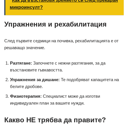
Как да възстановя зрението си след прекаран
микроинсулт?
Упражнения и рехабилитация
След първите седмици на почивка, рехабилитацията е от
решаващо значение.
Разтягане:
Започнете с нежни разтягания, за да
възстановите гъвкавостта.
Упражнения за дишане:
Те подобряват капацитета на
белите дробове.
Физиотерапия:
Специалист може да изготви
индивидуален план за вашите нужди.
Какво НЕ трябва да правите?