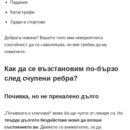
Падания
Катастрофи
Удари в спортове
Добрата новина? Вашето тяло има невероятната
способност да се самолекува, но вие трябва да му
помогнете.
Как да се възстановим по-бързо
след счупени ребра?
Почивка, но не прекалено дълго
„Почивката е ключова!“ може би ще чуете от лекаря си. Но
твърде дългото бездействие може да влоши
състоянието ви
. Движете се внимателно, за да