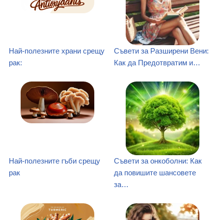
Най-полезните храни срещу
Съвети за Разширени Вени:
рак:
Как да Предотвратим и…
Най-полезните гъби срещу
Съвети за онкоболни: Как
рак
да повишите шансовете
за…