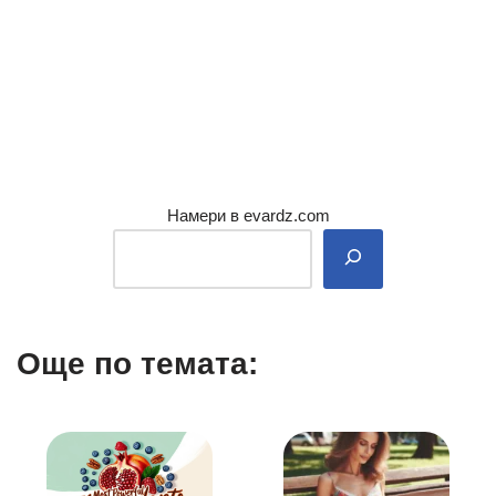
Намери в evardz.com
Още по темата: