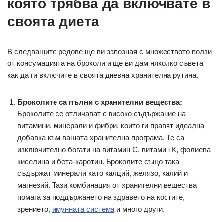
която трябва да включвате в
своята диета
В следващите редове ще ви запозная с множеството ползи
от консумацията на броколи и ще ви дам няколко съвета
как да ги включите в своята дневна хранителна рутина.
Броколите са пълни с хранителни вещества:
Броколите се отличават с високо съдържание на
витамини, минерали и фибри, които ги правят идеална
добавка към вашата хранителна програма. Те са
изключително богати на витамин С, витамин К, фолиева
киселина и бета-каротин. Броколите също така
съдържат минерали като калций, желязо, калий и
магнезий. Тази комбинация от хранителни вещества
помага за поддържането на здравето на костите,
зрението,
имунната система
и много други.