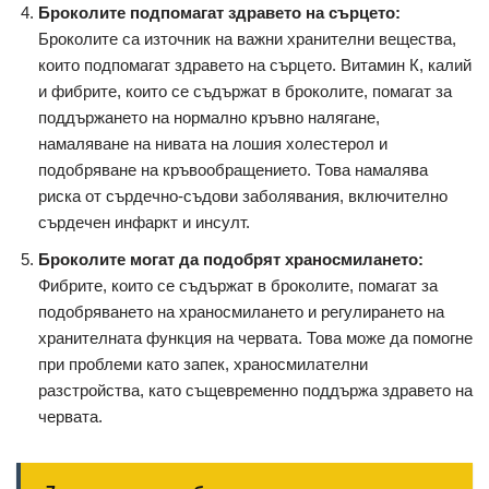
Броколите подпомагат здравето на сърцето:
Броколите са източник на важни хранителни вещества,
които подпомагат здравето на сърцето. Витамин К, калий
и фибрите, които се съдържат в броколите, помагат за
поддържането на нормално кръвно налягане,
намаляване на нивата на лошия холестерол и
подобряване на кръвообращението. Това намалява
риска от сърдечно-съдови заболявания, включително
сърдечен инфаркт и инсулт.
Броколите могат да подобрят храносмилането:
Фибрите, които се съдържат в броколите, помагат за
подобряването на храносмилането и регулирането на
хранителната функция на червата. Това може да помогне
при проблеми като запек, храносмилателни
разстройства, като същевременно поддържа здравето на
червата.