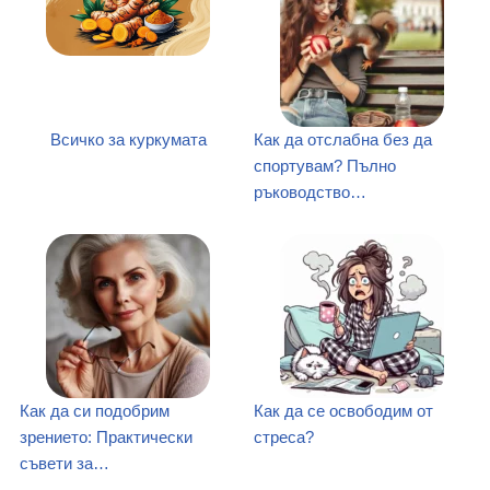
Всичко за куркумата
Как да отслабна без да
спортувам? Пълно
ръководство…
Как да си подобрим
Как да се освободим от
зрението: Практически
стреса?
съвети за…