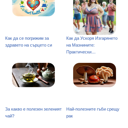
Как да се погрижим за
Как да Ускоря Изгарянето
здравето на сърцето си
на Мазнините:
Практически…
За какво е полезен зеленият
Най-полезните гъби срещу
чай?
рак