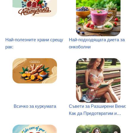
Най-полезните храни срещу
Най-подходящата диета за
рак:
онкоболни
Всичко за куркумата
Съвети за Разширени Вени:
Как да Предотвратим и…