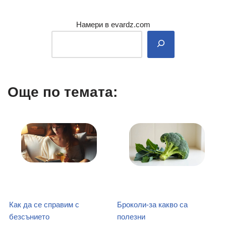
Намери в evardz.com
Още по темата:
Как да се справим с
Броколи-за какво са
безсънието
полезни