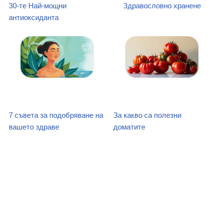
30-те Най-мощни
Здравословно хранене
антиоксиданта
7 съвета за подобряване на
За какво са полезни
вашето здраве
доматите