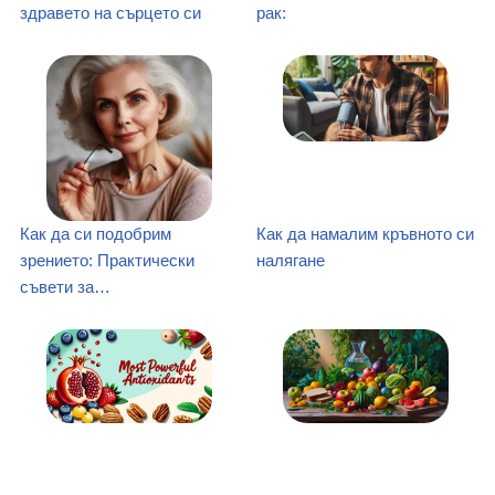
здравето на сърцето си
рак:
Как да си подобрим
Как да намалим кръвното си
зрението: Практически
налягане
съвети за…