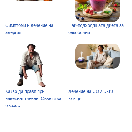
Симптоми и лечение на
Най-подходящата диета за
алергия
онкоболни
Какво да правя при
Лечение на COVID-19
навехнат глезен: Съвети за
вкъщи:
бързо…