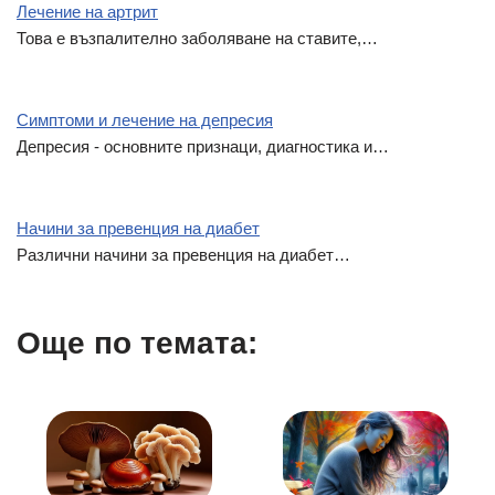
Лечение на артрит
Това е възпалително заболяване на ставите,…
Симптоми и лечение на депресия
Депресия - основните признаци, диагностика и…
Начини за превенция на диабет
Различни начини за превенция на диабет…
Още по темата: