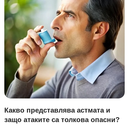
Какво представлява астмата и
защо атаките са толкова опасни?