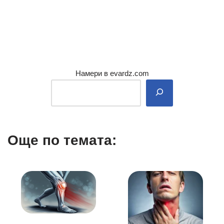
Намери в evardz.com
Още по темата: