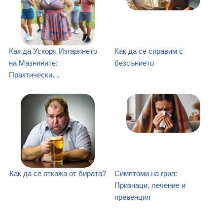
Как да Ускоря Изгарянето
Как да се справим с
на Мазнините:
безсънието
Практически…
Как да се откажа от бирата?
Симптоми на грип:
Признаци, лечение и
превенция