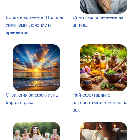
Болки в коленете: Причини,
Симптоми и лечение на
симптоми, лечение и
ангина
превенция
Стратегия за ефективна
Най-ефективните
борба с рака
алтернативни лечения на
рак