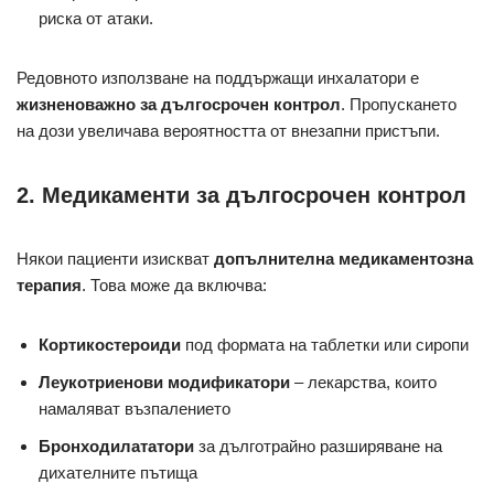
риска от атаки.
Редовното използване на поддържащи инхалатори е
жизненоважно за дългосрочен контрол
. Пропускането
на дози увеличава вероятността от внезапни пристъпи.
2. Медикаменти за дългосрочен контрол
Някои пациенти изискват
допълнителна медикаментозна
терапия
. Това може да включва:
Кортикостероиди
под формата на таблетки или сиропи
Леукотриенови модификатори
– лекарства, които
намаляват възпалението
Бронходилататори
за дълготрайно разширяване на
дихателните пътища