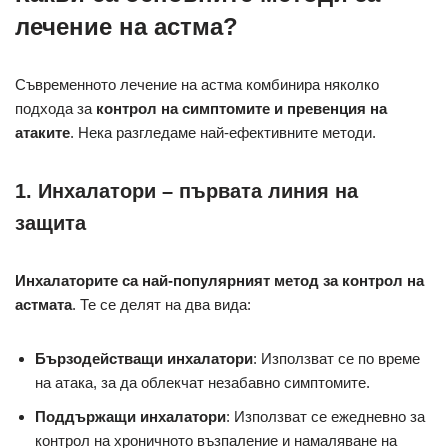
лечение на астма?
Съвременното лечение на астма комбинира няколко
подхода за
контрол на симптомите и превенция на
атаките
. Нека разгледаме най-ефективните методи.
1. Инхалатори – първата линия на
защита
Инхалаторите са най-популярният метод за контрол на
астмата
. Те се делят на два вида:
Бързодействащи инхалатори
: Използват се по време
на атака, за да облекчат незабавно симптомите.
Поддържащи инхалатори
: Използват се ежедневно за
контрол на хроничното възпаление и намаляване на