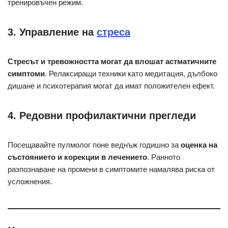
тренировъчен режим.
3. Управление на
стреса
Стресът и тревожността могат да влошат астматичните
симптоми
. Релаксиращи техники като медитация, дълбоко
дишане и психотерапия могат да имат положителен ефект.
4. Редовни профилактични прегледи
Посещавайте пулмолог поне веднъж годишно за
оценка на
състоянието и корекции в лечението
. Ранното
разпознаване на промени в симптомите намалява риска от
усложнения.