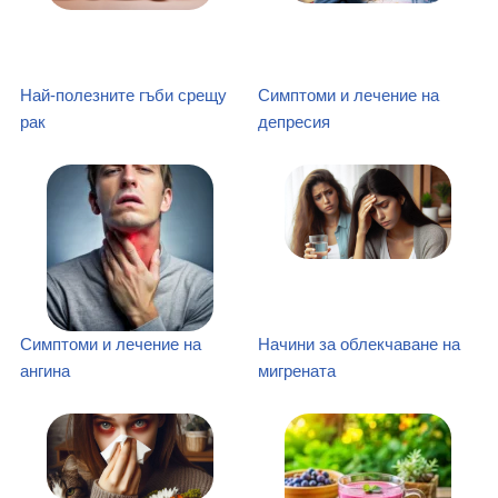
Най-полезните гъби срещу
Симптоми и лечение на
рак
депресия
Симптоми и лечение на
Начини за облекчаване на
ангина
мигрената