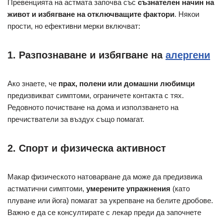
Превенцията на астмата започва със
съзнателен начин на
живот и избягване на отключващите фактори
. Някои
прости, но ефективни мерки включват:
1. Разпознаване и избягване на
алергени
Ако знаете, че
прах, полени или домашни любимци
предизвикват симптоми, ограничете контакта с тях.
Редовното почистване на дома и използването на
пречистватели за въздух също помагат.
2. Спорт и физическа активност
Макар физическото натоварване да може да предизвика
астматични симптоми,
умерените упражнения
(като
плуване или йога) помагат за укрепване на белите дробове.
Важно е да се консултирате с лекар преди да започнете