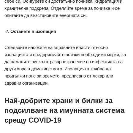
себе си. Осигурете си достатъчно почивка, хидратация и
хранителна подкрепа. Отделяйте време за почивка и се
опитайте да възстановите енергията си.
Останете в изолация
Следвайте насоките на здравните власти относно
изолацията и предприемайте всички необходими мерки, за
да намалите риска от разпространение на инфекцията на
други хора в домакинството. Изолацията трябва да
продължи поне за времето, предписано от лекар или
здравни организации.
Най-добрите храни и билки за
подсилване на имунната система
срещу COVID-19