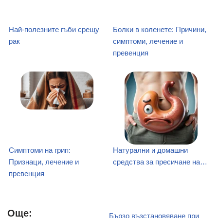
Най-полезните гъби срещу
Болки в коленете: Причини,
рак
симптоми, лечение и
превенция
Симптоми на грип:
Натурални и домашни
Признаци, лечение и
средства за пресичане на…
превенция
Още:
Бързо възстановяване при