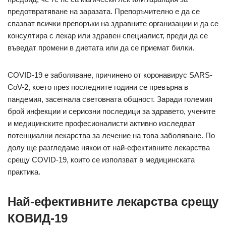
предотвратяване на заразата. Препоръчително е да се
спазват всички препоръки на здравните организации и да се
консултира с лекар или здравен специалист, преди да се
въведат промени в диетата или да се приемат билки.
COVID-19 е заболяване, причинено от коронавирус SARS-
CoV-2, което през последните години се превърна в
пандемия, засегнала световната общност. Заради големия
брой инфекции и сериозни последици за здравето, учените
и медицинските професионалисти активно изследват
потенциални лекарства за лечение на това заболяване. По
долу ще разгледаме някои от най-ефективните лекарства
срещу COVID-19, които се използват в медицинската
практика.
Най-ефективните лекарства срещу
КОВИД-19