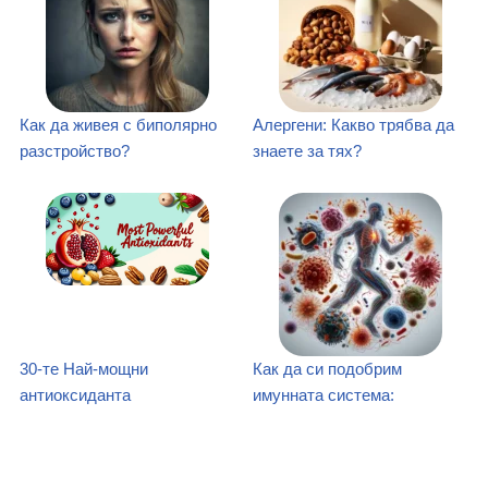
Как да живея с биполярно
Алергени: Какво трябва да
разстройство?
знаете за тях?
30-те Най-мощни
Как да си подобрим
антиоксиданта
имунната система: