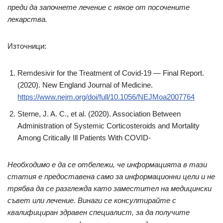
преди да започнете лечение с някое от посочените
лекарства.
Източници:
Remdesivir for the Treatment of Covid-19 — Final Report.
(2020). New England Journal of Medicine.
https://www.nejm.org/doi/full/10.1056/NEJMoa2007764
Sterne, J. A. C., et al. (2020). Association Between
Administration of Systemic Corticosteroids and Mortality
Among Critically Ill Patients With COVID-
Необходимо е да се отбележи, че информацията в тази
статия е предоставена само за информационни цели и не
трябва да се разглежда като заместител на медицински
съвет или лечение. Винаги се консултирайте с
квалифициран здравен специалист, за да получите