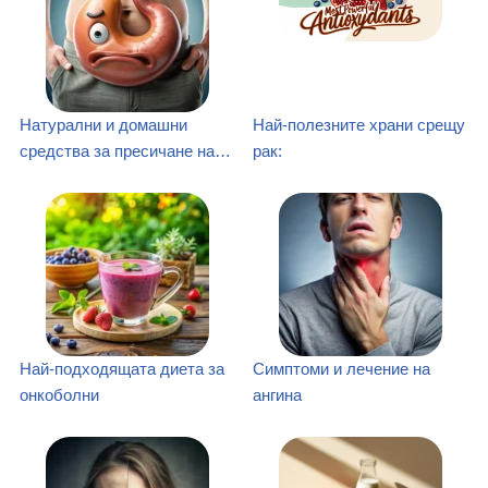
Натурални и домашни
Най-полезните храни срещу
средства за пресичане на…
рак:
Най-подходящата диета за
Симптоми и лечение на
онкоболни
ангина