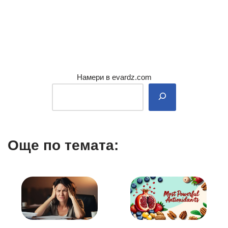
Намери в evardz.com
Още по темата: