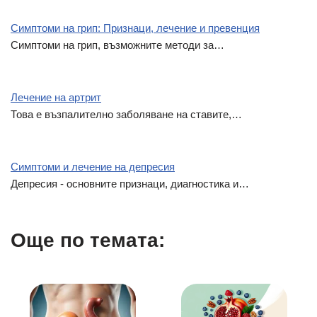
Симптоми на грип: Признаци, лечение и превенция
Симптоми на грип, възможните методи за…
Лечение на артрит
Това е възпалително заболяване на ставите,…
Симптоми и лечение на депресия
Депресия - основните признаци, диагностика и…
Още по темата: