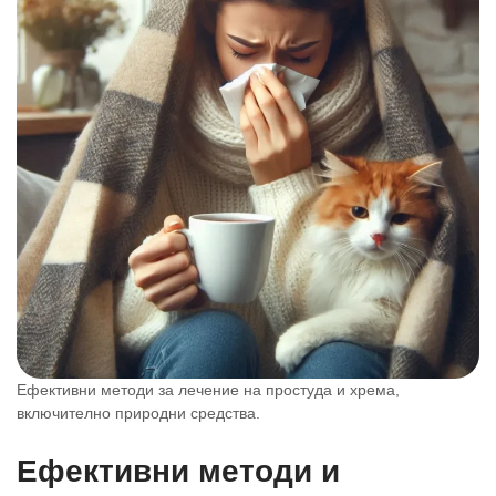
Ефективни методи за лечение на простуда и хрема,
включително природни средства.
Ефективни методи и