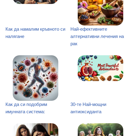
Как да намалим кръвното си
Най-ефективните
налягане
алтернативни лечения на
рак
Как да си подобрим
30-те Най-мощни
имунната система:
антиоксиданта