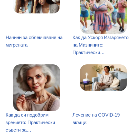
Начини за облекчаване на
Как да Ускоря Изгарянето
мигрената
на Мазнините:
Практически…
Как да си подобрим
Лечение на COVID-19
зрението: Практически
вкъщи:
съвети за…