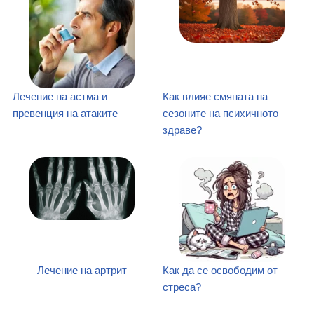
Лечение на астма и
Как влияе смяната на
превенция на атаките
сезоните на психичното
здраве?
Лечение на артрит
Как да се освободим от
стреса?