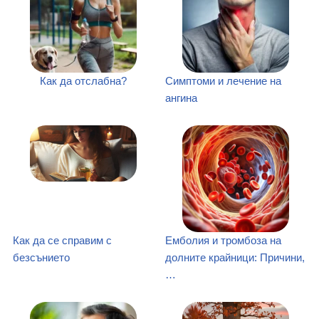
Как да отслабна?
Симптоми и лечение на
ангина
Как да се справим с
Емболия и тромбоза на
безсънието
долните крайници: Причини,
…