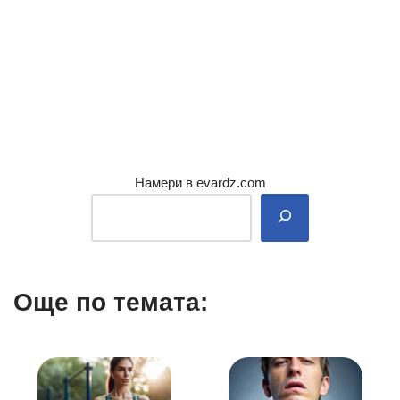
Намери в evardz.com
Още по темата: