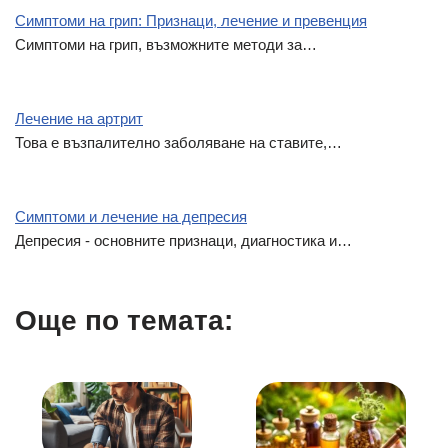
Симптоми на грип: Признаци, лечение и превенция
Симптоми на грип, възможните методи за…
Лечение на артрит
Това е възпалително заболяване на ставите,…
Симптоми и лечение на депресия
Депресия - основните признаци, диагностика и…
Още по темата: