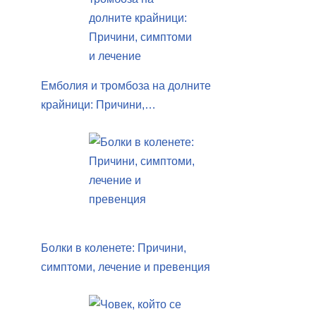
Емболия и тромбоза на долните
крайници: Причини,…
Болки в коленете: Причини,
симптоми, лечение и превенция