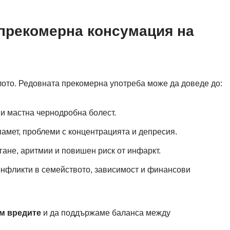
 прекомерна консумация на
лото. Редовната прекомерна употреба може да доведе до:
 и мастна чернодробна болест.
памет, проблеми с концентрацията и депресия.
гане, аритмии и повишен риск от инфаркт.
онфликти в семейството, зависимост и финансови
м вредите
и да поддържаме баланса между