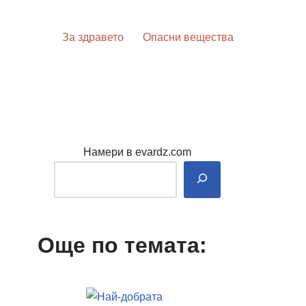
За здравето
Опасни вещества
Намери в evardz.com
Още по темата: