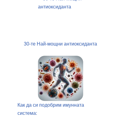
30-те Най-мощни антиоксиданта
Как да си подобрим имунната
система: