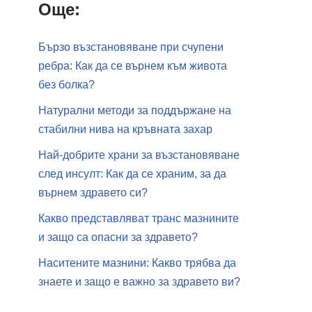
Още:
Бързо възстановяване при счупени
ребра: Как да се върнем към живота
без болка?
Натурални методи за поддържане на
стабилни нива на кръвната захар
Най-добрите храни за възстановяване
след инсулт: Как да се храним, за да
върнем здравето си?
Какво представляват транс мазнините
и защо са опасни за здравето?
Наситените мазнини: Какво трябва да
знаете и защо е важно за здравето ви?