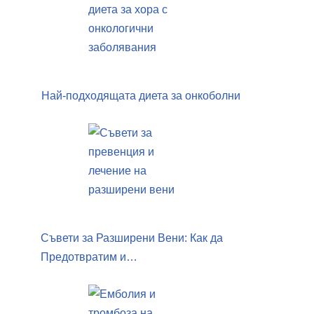
Най-подходящата диета за онкоболни
Съвети за Разширени Вени: Как да
Предотвратим и…